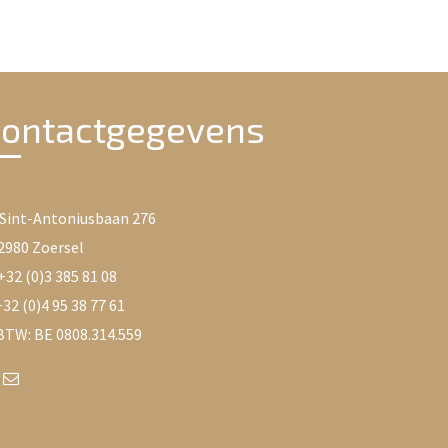
ontactgegevens
Sint-Antoniusbaan 276
2980 Zoersel
+32 (0)3 385 81 08
32 (0)4 95 38 77 61
TW: BE 0808.314.559