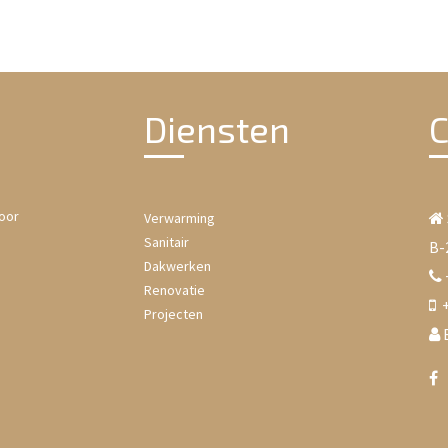
Diensten
C
oor
Verwarming
Sanitair
B-
Dakwerken
Renovatie
+
Projecten
B