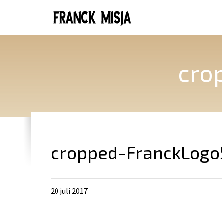
cro
cropped-FranckLogo
20 juli 2017